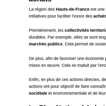
La région des
Hauts-de-France
est une 
initiatives pour faciliter l’essor des
achat
Premièrement, les
collectivités territor
durables. Par exemple, elles se sont enga
marchés publics
. Cela permet de souten
De plus, afin de favoriser une économie p
mises en œuvre. Cela se traduit par l’enc
Enfin, en plus de ces actions directes, d
actions ont pour objectif de faire connaît
sociétale
et environnementale et de leur