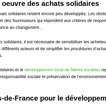
n oeuvre des achats solidaires
chats solidaires restent encore peu développés. Les ob
ifier des fournisseurs qui répondent aux critères de respo
istance au changement…
s solidaires, il est nécessaire de sensibiliser les achete
s différents acteurs et de simplifier les procédures d’ach
s.
lidaires et le
développement local de filières durables
re
esponsabilité sociale et préservation de l’environnement
ts-de-France pour le développe