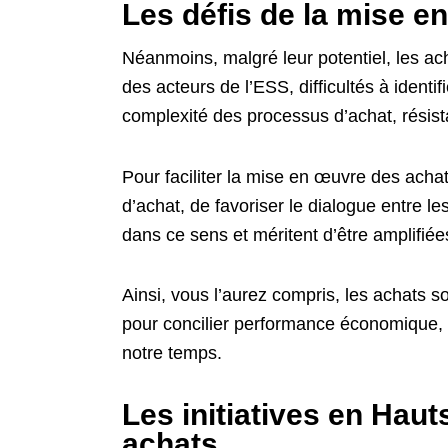
Les défis de la mise e
Néanmoins, malgré leur potentiel, les a
des acteurs de l’ESS, difficultés à ident
complexité des processus d’achat, rés
Pour faciliter la mise en œuvre des achat
d’achat, de favoriser le dialogue entre le
dans ce sens et méritent d’être amplifiée
Ainsi, vous l’aurez compris, les achats so
pour concilier performance économique, r
notre temps.
Les initiatives en Hau
achats