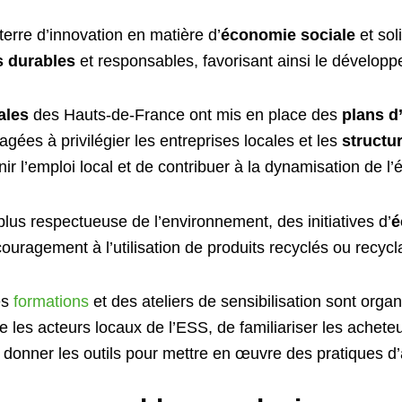
terre d’innovation en matière d’
économie sociale
et sol
s durables
et responsables, favorisant ainsi le développe
iales
des Hauts-de-France ont mis en place des
plans d
gées à privilégier les entreprises locales et les
structu
ir l’emploi local et de contribuer à la dynamisation de l
lus respectueuse de l’environnement, des initiatives d’
é
ouragement à l’utilisation de produits recyclés ou recycl
es
formations
et des ateliers de sensibilisation sont orga
re les acteurs locaux de l’ESS, de familiariser les achete
 donner les outils pour mettre en œuvre des pratiques d