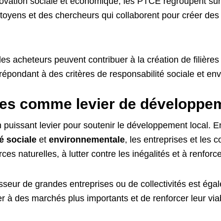
novation sociale et économique, les PTCE regroupent sur
citoyens et des chercheurs qui collaborent pour créer de
s acheteurs peuvent contribuer à la création de filières
 répondant à des critères de responsabilité sociale et e
es comme levier de développem
 puissant levier pour soutenir le développement local. En
é sociale
et
environnementale
, les entreprises et les 
es naturelles, à lutter contre les inégalités et à renforc
isseur de grandes entreprises ou de collectivités est ég
 à des marchés plus importants et de renforcer leur via