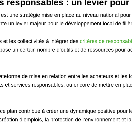
 responsables : un levier pour l
est une stratégie mise en place au niveau national pour
te un levier majeur pour le développement local de filiè
et les collectivités à intégrer des
critères de responsabi
ropose un certain nombre d’outils et de ressources pour
teforme de mise en relation entre les acheteurs et les f
its et services responsables, ou encore de mettre en pla
 ce plan contribue à créer une dynamique positive pour l
a création d’emplois, la protection de l’environnement et la