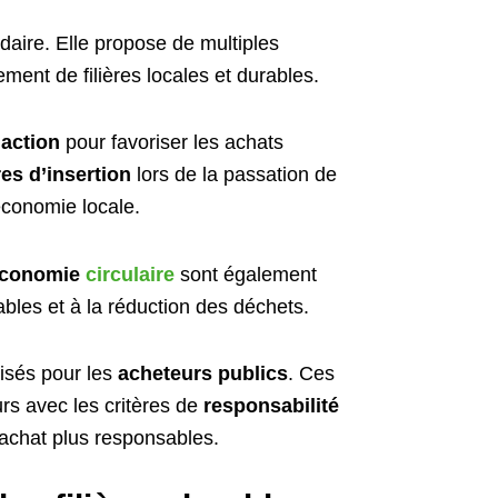
idaire. Elle propose de multiples
ment de filières locales et durables.
’action
pour favoriser les achats
res d’insertion
lors de la passation de
’économie locale.
conomie
circulaire
sont également
ables et à la réduction des déchets.
nisés pour les
acheteurs publics
. Ces
urs avec les critères de
responsabilité
’achat plus responsables.