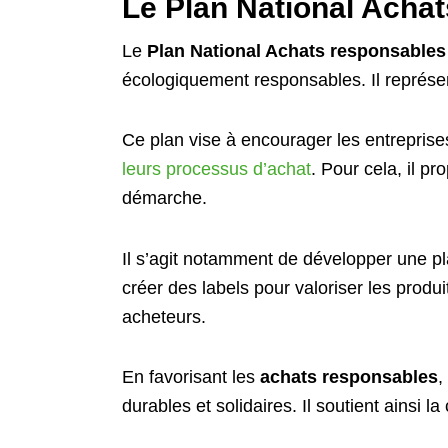
Le Plan National Achats
Le
Plan National Achats responsables
écologiquement responsables. Il représen
Ce plan vise à encourager les entreprises 
leurs processus d’achat
. Pour cela, il p
démarche.
Il s’agit notamment de développer une pla
créer des labels pour valoriser les produ
acheteurs.
En favorisant les
achats responsables
,
durables et solidaires. Il soutient ainsi l