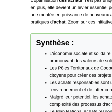
L’optimisation
des achats
n’est pas uni
en plus, elle devient un levier essentiel 
une montée en puissance de nouveaux
pratiques d’
achat
. Zoom sur ces initiati
Synthèse :
L'économie sociale et solidaire
promouvant des valeurs de soli
Les Pôles Territoriaux de Coopé
citoyens pour créer des projets
Les achats responsables sont un
l'environnement et de lutter cont
Malgré leur potentiel, les acha
complexité des processus d'acha
Le Plan National Achats respons