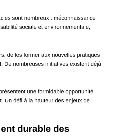
stacles sont nombreux : méconnaissance
nsabilité sociale et environnementale,
urs, de les former aux nouvelles pratiques
at. De nombreuses initiatives existent déjà
présentent une formidable opportunité
. Un défi à la hauteur des enjeux de
ment durable des