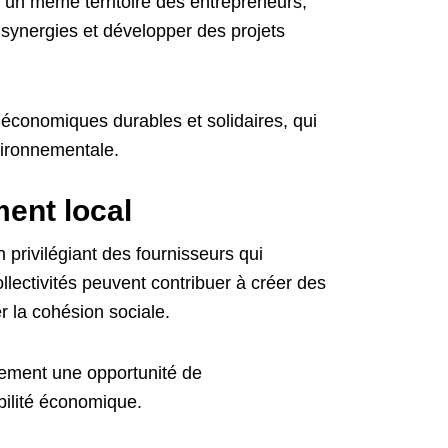
 un même territoire des entrepreneurs,
s synergies et développer des projets
 économiques durables et solidaires, qui
nvironnementale.
ent local
 privilégiant des fournisseurs qui
collectivités peuvent contribuer à créer des
er la cohésion sociale.
alement une opportunité de
bilité économique.