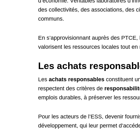
d’économie. Véritables laboratoires d’in
des collectivités, des associations, des 
communs.
En s’approvisionnant auprès des PTCE, le
valorisent les ressources locales tout en
Les achats responsabl
Les
achats responsables
constituent un
respectent des critères de
responsabilit
emplois durables, à préserver les ressourc
Pour les acteurs de l’ESS, devenir fourn
développement, qui leur permet d’accéder