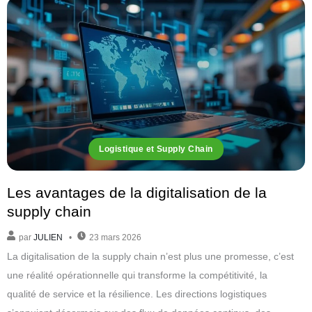
Logistique et Supply Chain
Les avantages de la digitalisation de la
supply chain
par
JULIEN
23 mars 2026
La digitalisation de la supply chain n’est plus une promesse, c’est
une réalité opérationnelle qui transforme la compétitivité, la
qualité de service et la résilience. Les directions logistiques