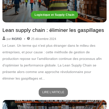
Logistique et Supply Chain
Lean supply chain : éliminer les gaspillages
par
INGRID
25 décembre 2024
Le Lean. Un terme qui n'est plus étranger dans le milieu des
entreprises, et pour cause : cette méthode de gestion de
production repose sur l'amélioration continue des processus afin
d'optimiser la performance globale. La Lean Supply Chain se
présente alors comme une approche révolutionnaire pour
éliminer les gaspillages et...
LIRE L'ARTICLE