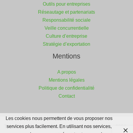
Outils pour entreprises
Réseautage et partenariats
Responsabilité sociale
Veille concurrentielle
Culture d’entreprise
Stratégie d’exportation
Mentions
A propos
Mentions légales
Politique de confidentialité
Contact
Les cookies nous permettent de vous proposer nos
services plus facilement. En utilisant nos services,
Tous droits réservés - Conseils pour professionnels - 2026 -