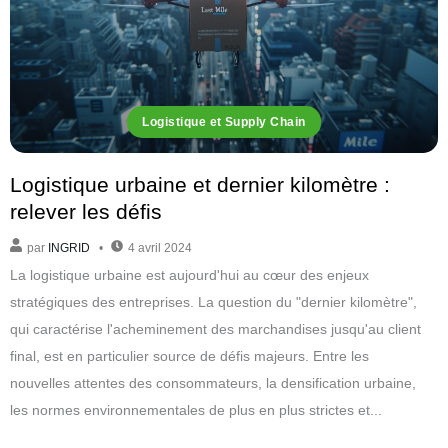
Logistique et Supply Chain
Logistique urbaine et dernier kilomètre :
relever les défis
par
INGRID
4 avril 2024
La logistique urbaine est aujourd'hui au cœur des enjeux
stratégiques des entreprises. La question du "dernier kilomètre",
qui caractérise l'acheminement des marchandises jusqu'au client
final, est en particulier source de défis majeurs. Entre les
nouvelles attentes des consommateurs, la densification urbaine,
les normes environnementales de plus en plus strictes et...