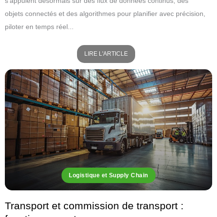
s’appuient désormais sur des flux de données continus, des
objets connectés et des algorithmes pour planifier avec précision,
piloter en temps réel...
LIRE L'ARTICLE
Logistique et Supply Chain
Transport et commission de transport :