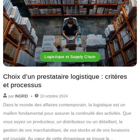
Logistique et Supply Chain
Choix d’un prestataire logistique : critères
et processus
par
INGRID
10 octobre 2024
Dans le monde des affaires contemporain, la logistique est un
maillon fondamental pour assurer la continuité des activités. Que
vous soyez un producteur, un distributeur ou un détaillant, la
gestion de vos marchandises, de vos stocks et de vos livraisons
est cruciale. Au cœur de cette dynamique se trouve le...