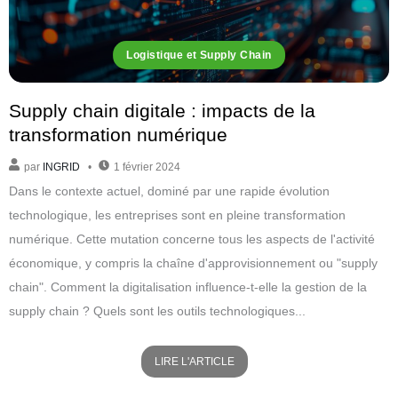
Logistique et Supply Chain
Supply chain digitale : impacts de la
transformation numérique
par
INGRID
1 février 2024
Dans le contexte actuel, dominé par une rapide évolution
technologique, les entreprises sont en pleine transformation
numérique. Cette mutation concerne tous les aspects de l'activité
économique, y compris la chaîne d'approvisionnement ou "supply
chain". Comment la digitalisation influence-t-elle la gestion de la
supply chain ? Quels sont les outils technologiques...
LIRE L'ARTICLE