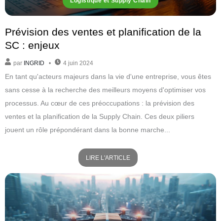
Logistique et Supply Chain
Prévision des ventes et planification de la
SC : enjeux
par
INGRID
4 juin 2024
En tant qu'acteurs majeurs dans la vie d'une entreprise, vous êtes
sans cesse à la recherche des meilleurs moyens d'optimiser vos
processus. Au cœur de ces préoccupations : la prévision des
ventes et la planification de la Supply Chain. Ces deux piliers
jouent un rôle prépondérant dans la bonne marche...
LIRE L'ARTICLE