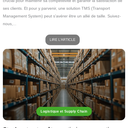
crucial pour maintenir sa compétitivité et garantir la satisfaction de
ses clients. Et pour y parvenir, une solution TMS (Transport
Management System) peut s'avérer être un allié de taille. Suivez-
nous,...
LIRE L'ARTICLE
Logistique et Supply Chain