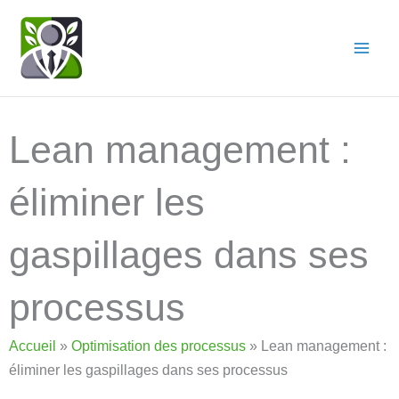
Aller
au
contenu
Lean management :
éliminer les
gaspillages dans ses
processus
Accueil
»
Optimisation des processus
»
Lean management :
éliminer les gaspillages dans ses processus