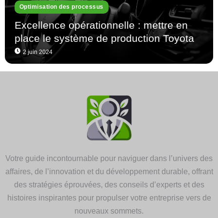
Optimisation des processus
Excellence opérationnelle : mettre en
place le système de production Toyota
2 juin 2024
Votre guide incontournable pour naviguer dans l’univers des
affaires, de l’innovation et du développement durable, offrant
des stratégies éprouvées, des conseils d’experts et des
histoires inspirantes pour propulser votre entreprise vers de
nouveaux sommets.