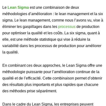
Le
Lean Sigma
est une combinaison de deux
méthodologies d’amélioration : le lean management et la six
sigma. Le lean management, comme nous l’avons vu, vise à
éliminer les gaspillages dans les
processus
de production
pour optimiser la qualité et les coûts. La six sigma, quant à
elle, est une méthode statistique qui vise à réduire la
variabilité dans les processus de production pour améliorer
la qualité.
En combinant ces deux approches, le Lean Sigma offre une
méthodologie puissante pour l’amélioration continue de la
qualité et de l’efficacité. Cette combinaison permet d’obtenir
des résultats plus importants et plus rapides que chacune
des méthodes prise séparément.
Dans le cadre du Lean Sigma, les entreprises peuvent