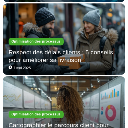
Optimisation des processus
Respect des délais clients : 5 conseils
pour améliorer sa livraison
7 mai 2025
Optimisation des processus
Cartographier le parcours client pour