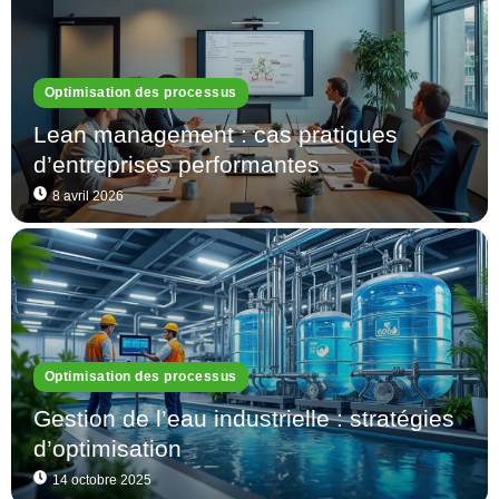
Optimisation des processus
Lean management : cas pratiques
d’entreprises performantes
8 avril 2026
Optimisation des processus
Gestion de l’eau industrielle : stratégies
d’optimisation
14 octobre 2025